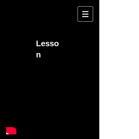
Lesso
n